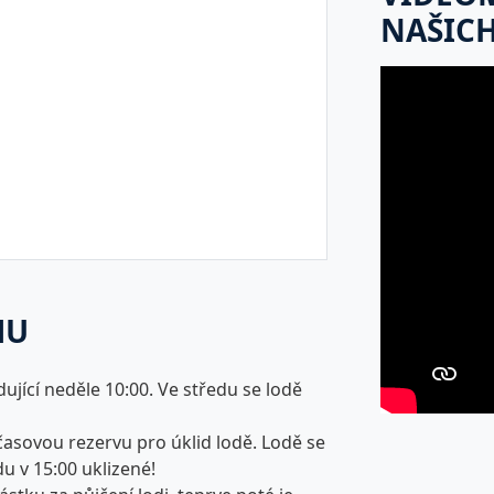
NAŠICH
MU
dující neděle 10:00. Ve středu se lodě
 časovou rezervu pro úklid lodě. Lodě se
du v 15:00 uklizené!