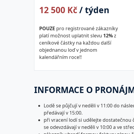
12 500 Kč
/ týden
POUZE
pro registrované zákazníky
platí možnost uplatnit slevu
12%
z
ceníkové částky na každou další
objednanou loď v jednom
kalendářním roce!!
INFORMACE O PRONÁJ
Lodě se půjčují v neděli v 11:00 do násle
předávají v 15:00.
při vracení lodí si udělejte dostatečnou
se odevzdávají v neděli v 10:00 a ve stře