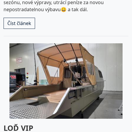
sezónu, nové výpravy, utrácí peníze za novou
nepostradatelnou výbavu😀 a tak dál.
Číst článek
LOĎ VIP