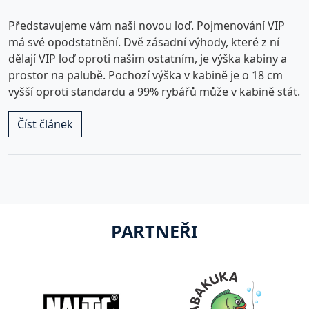
Představujeme vám naši novou loď. Pojmenování VIP
má své opodstatnění. Dvě zásadní výhody, které z ní
dělají VIP loď oproti našim ostatním, je výška kabiny a
prostor na palubě. Pochozí výška v kabině je o 18 cm
vyšší oproti standardu a 99% rybářů může v kabině stát.
Číst článek
PARTNEŘI