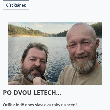
Číst článek
PO DVOU LETECH...
Orlík z lodě dnes slaví dva roky na scéně!!