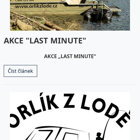
AKCE "LAST MINUTE"
AKCE „LAST MINUTE“
Číst článek