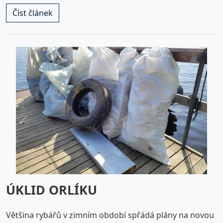
Číst článek
ÚKLID ORLÍKU
Většina rybářů v zimním období spřádá plány na novou