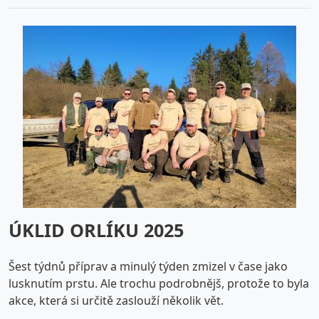
ÚKLID ORLÍKU 2025
Šest týdnů příprav a minulý týden zmizel v čase jako
lusknutím prstu. Ale trochu podrobnějš, protože to byla
akce, která si určitě zaslouží několik vět.