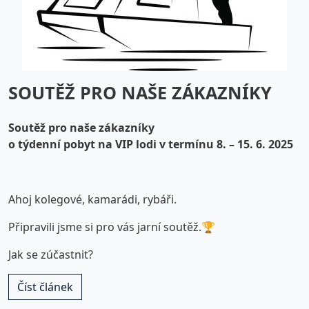
SOUTĚŽ PRO NAŠE ZÁKAZNÍKY
Soutěž pro naše zákazníky
o týdenní pobyt na VIP lodi v termínu 8. – 15. 6. 2025
Ahoj kolegové, kamarádi, rybáři.
Připravili jsme si pro vás jarní soutěž.🏆
Jak se zúčastnit?
Číst článek