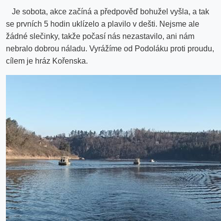
Je sobota, akce začíná a předpověď bohužel vyšla, a tak
se prvních 5 hodin uklízelo a plavilo v dešti. Nejsme ale
žádné slečinky, takže počasí nás nezastavilo, ani nám
nebralo dobrou náladu. Vyrážíme od Podoláku proti proudu,
cílem je hráz Kořenska.