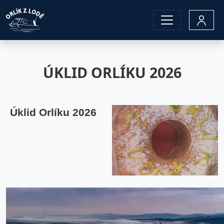
Přejít k hlavnímu obsahu
ÚKLID ORLÍKU 2026
Úklid Orlíku 2026