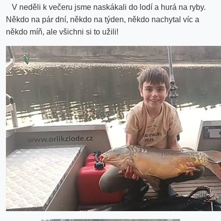
V neděli k večeru jsme naskákali do lodí a hurá na ryby.
Někdo na pár dní, někdo na týden, někdo nachytal víc a
někdo míň, ale všichni si to užili!