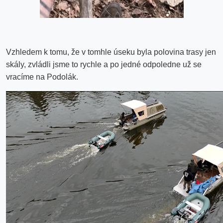
Vzhledem k tomu, že v tomhle úseku byla polovina trasy jen
skály, zvládli jsme to rychle a po jedné odpoledne už se
vracíme na Podolák.