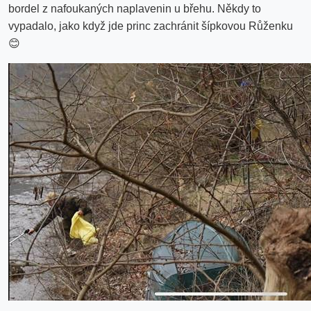
bordel z nafoukaných naplavenin u břehu. Někdy to
vypadalo, jako když jde princ zachránit šípkovou Růženku
😊