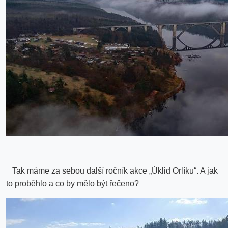
Tak máme za sebou další ročník akce „Úklid Orlíku“. A jak
to proběhlo a co by mělo být řečeno?