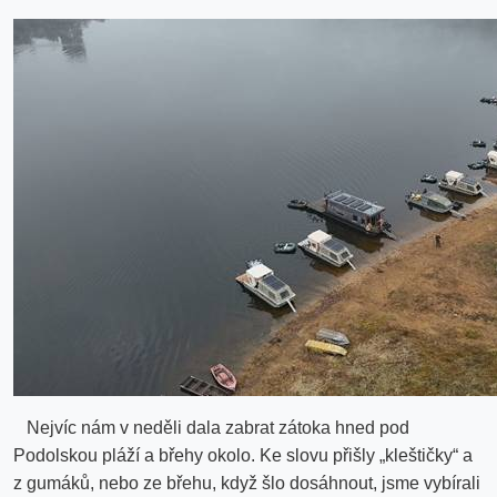
Nejvíc nám v neděli dala zabrat zátoka hned pod
Podolskou pláží a břehy okolo. Ke slovu přišly „kleštičky“ a
z gumáků, nebo ze břehu, když šlo dosáhnout, jsme vybírali