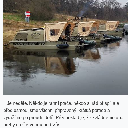
Je neděle. Někdo je ranní ptáče, někdo si rád přispí, ale
před osmou jsme všichni připravený, krátká porada a
vyrážíme po proudu dolů. Předpoklad je, že zvládneme oba
břehy na Červenou pod Vůsí.