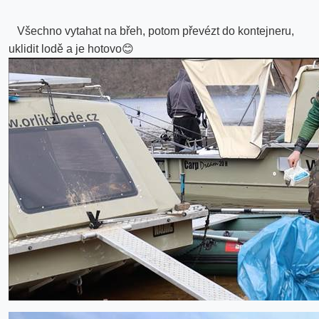
Všechno vytahat na břeh, potom převézt do kontejneru,
uklidit lodě a je hotovo
😊