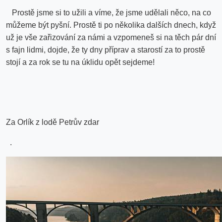
Prostě jsme si to užili a víme, že jsme udělali něco, na co
můžeme být pyšní. Prostě ti po několika dalších dnech, když
už je vše zařizování za námi a vzpomeneš si na těch pár dní
s fajn lidmi, dojde, že ty dny příprav a starostí za to prostě
stojí a za rok se tu na úklidu opět sejdeme!
Za Orlík z lodě Petrův zdar
.